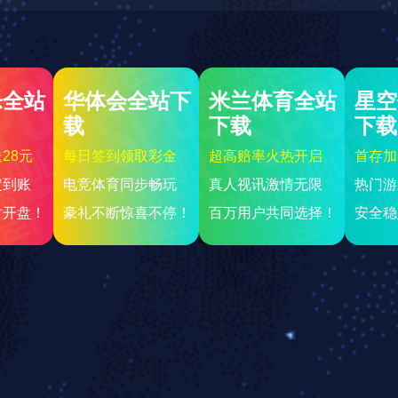
，以期为读者呈现一个全面而深入的分析。
的当前形势
不俗，凭借新星阵容成功杀入季后赛。然而，球队在次轮中的表
们未能突破这个阶段，管理层必然需要重新评估球队结构与核心
渐成型，骑士迫切希望能在竞争激烈的东部联盟中脱颖而出。但
。因此，寻求强力补强成为了他们必须面对的问题。
，骑士管理层可能会考虑进行重大交易，以提升球队竞争力。这
的选择，他能够带来巨大的场上影响力，并帮助球队迈向更高台
布里的价值
内线球员，埃文·莫布里展现出了极高的潜力和多样化的技能。
提供支持，这使得他成为了球队的重要一环。