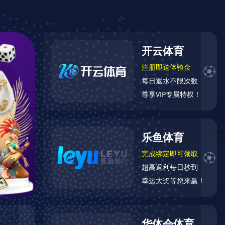
App
公司
体育
注册入口
简介
头条
h华体网页版登录入口
赛
网页版登录入口APP
为您带来高速、高
端访问