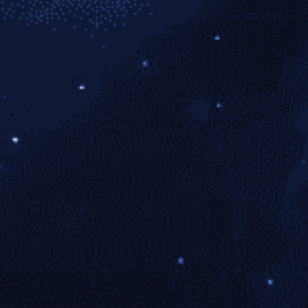
代篮球运作中对人才资
无论最终结果如何，这
广大球迷提供了讨论
上一篇：
凯恩祝贺热刺全体成员特别是球迷…
热榜精选
#1
#2