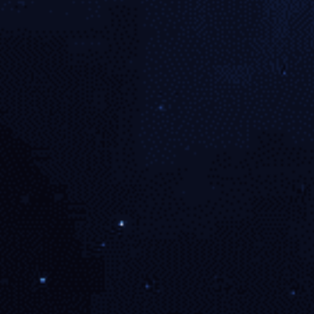
阿里纳斯称热火应感激黄蜂助
意大利足
其获得
青年才
2026-07-25
推荐
2026-06
推荐网站