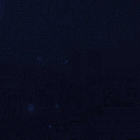
球三度出局三度重建
梅西引领迈阿密崛起世界杯进
球榜皇
-18
推荐
2026-07-15
推荐
联系我们
深圳市福田区深南大道2008号
support@english3y.com
娱