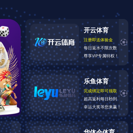
App
公司
体育
注册入口
简介
头条