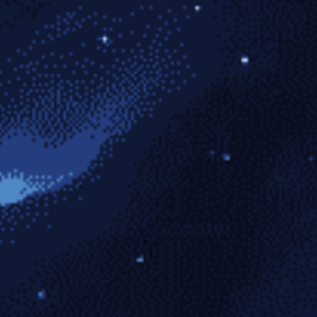
支持欧洲杯赛程展示。
提升老机型兼容性。
未来我们将
【更新快】
【系
每场比赛的进度、比分、数据都
用了