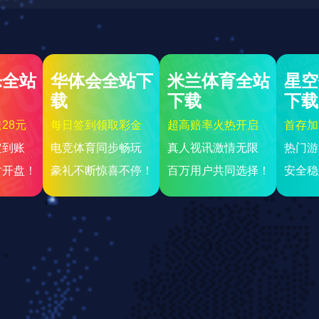
输过程的完整性与保密
行为审计机制
记录关键行为轨迹，搭
实时异常拦截
系统对异常请求进行即
扰。
华体网页版登录入口 · 版本更新
我们记录每次进步，只为更稳定的赛事观看与数据服务。