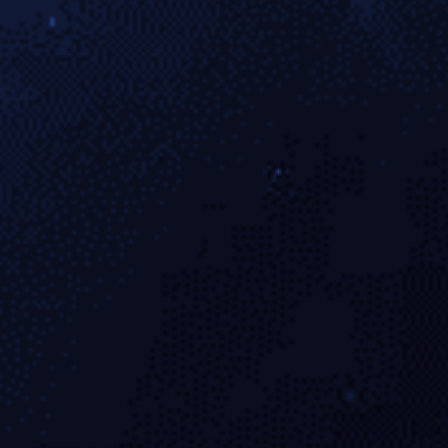
升产品体验。
【不卡顿】
，不
即使用流量看高清直播也不会