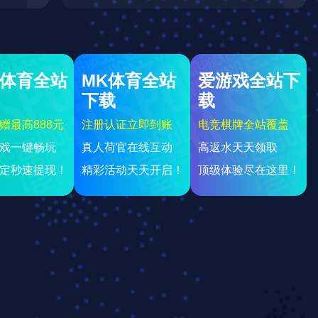
性。
配日志溯源功能，协助事后安全验证与应急响应。
时分析处理，防止可疑操作对平台正常秩序造成干
历史归档