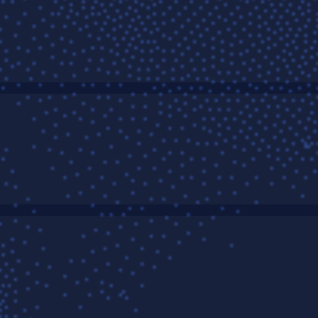
安全流程层级
访问身份控制
采用IP定位、设备识别
第一道防线。
通信加密协议
全站部署TLS协议，保